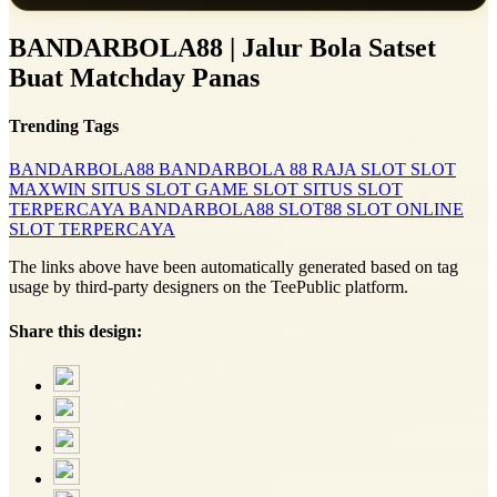
BANDARBOLA88 | Jalur Bola Satset
Buat Matchday Panas
Trending Tags
BANDARBOLA88
BANDARBOLA 88
RAJA SLOT
SLOT
MAXWIN
SITUS SLOT
GAME SLOT
SITUS SLOT
TERPERCAYA
BANDARBOLA88
SLOT88
SLOT ONLINE
SLOT TERPERCAYA
The links above have been automatically generated based on tag
usage by third-party designers on the TeePublic platform.
Share this design: