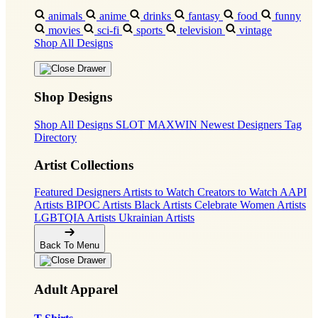
animals
anime
drinks
fantasy
food
funny
movies
sci-fi
sports
television
vintage
Shop All Designs
Shop Designs
Shop All Designs
SLOT MAXWIN
Newest Designers
Tag
Directory
Artist Collections
Featured Designers
Artists to Watch
Creators to Watch
AAPI
Artists
BIPOC Artists
Black Artists
Celebrate Women Artists
LGBTQIA Artists
Ukrainian Artists
Back To Menu
Adult Apparel