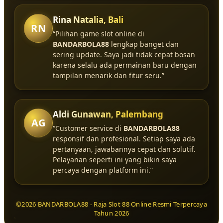
Rina Natalia, Bali
RN
“Pilihan game slot online di
BANDARBOLA88
lengkap banget dan
sering update. Saya jadi tidak cepat bosan
karena selalu ada permainan baru dengan
tampilan menarik dan fitur seru.”
Aldi Gunawan, Palembang
AG
“Customer service di
BANDARBOLA88
responsif dan profesional. Setiap saya ada
pertanyaan, jawabannya cepat dan solutif.
Pelayanan seperti ini yang bikin saya
percaya dengan platform ini.”
©2026 BANDARBOLA88 - Raja Slot 88 Online Resmi Terpercaya
Tahun 2026