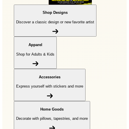
Shop Designs
Discover a classic design or new favorite artist
Apparel
Shop for Adults & Kids
Accessories
Express yourself with stickers and more
Home Goods
Decorate with pillows, tapestries, and more