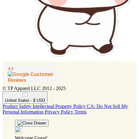
© TP Apparel LLC 2012 - 2025
United States - $ USD
Product Safety
Intellectual Property Policy
CA: Do Not Sell My
Personal Information
Privacy Policy
Terms
Welcome Guest!