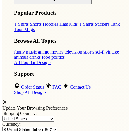
Popular Products
T-Shirts
Shorts
Hoodies
Hats
Kids T-Shirts
Stickers
Tank
Tops
Mugs
Browse All Topics
funny
music
anime
movies
television
sports
sci-fi
vintage
animals
drinks
food
politics
All Popular Designs
Support
Order Status
FAQ
Contact Us
Shop All Designs
Update Your Browsing Preferences
Shipping Country:
Currency: