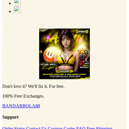
Don't love it? We'll fix it. For free.
100% Free Exchanges.
BANDARBOLA88
Support
Order Status
Contact Us
Coupon Codes
FAQ
Free Shipping